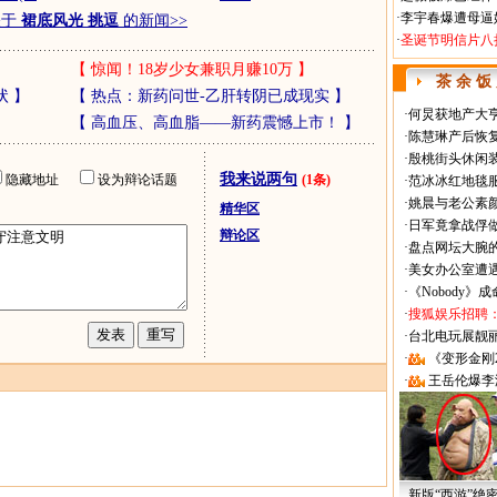
·
李宇春爆遭母逼
关于
裙底风光 挑逗
的新闻>>
·
圣诞节明信片八
【
惊闻！18岁少女兼职月赚10万
】
茶 余 饭
状
】
【
热点：新药问世-乙肝转阴已成现实
】
·
何炅获地产大亨
【
高血压、高血脂——新药震憾上市！
】
·
陈慧琳产后恢复
·
殷桃街头休闲装
我来说两句
隐藏地址
设为辩论话题
(1条)
·
范冰冰红地毯
·
姚晨与老公素
精华区
·
日军竟拿战俘
辩论区
·
盘点网坛大腕
·
美女办公室遭
·
《Nobody》
·
搜狐娱乐招聘
·
台北电玩展靓丽Sh
·
《变形金刚
·
王岳伦爆李
新版“西游”绝