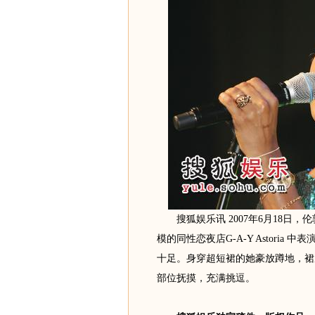
搜狐娱乐讯 2007年6月18日，伦敦
模的同性恋夜店G-A-Y Astori
十足。身穿超短裙的她豪放蹲地，裙
部位抚摸，充满挑逗。