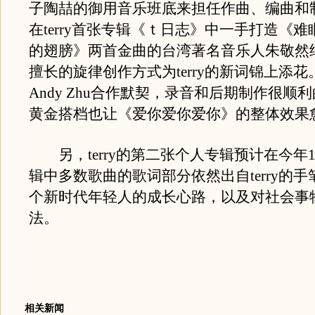
子陶喆的御用音乐班底来担任作曲、编曲和
在terry首张专辑《ｔ日志》中一手打造《
的翅膀》两首金曲的台湾著名音乐人朱敬然
擅长的旋律创作方式为terry的新词锦上添花。T
Andy Zhu合作默契，录音和后期制作很顺
黄金搭档也让《爱你爱你爱你》的整体效果
另，terry的第二张个人专辑预计在今年
辑中多数歌曲的歌词部分依然出自terry的
个新时代年轻人的成长心路，以及对社会事
法。
相关新闻