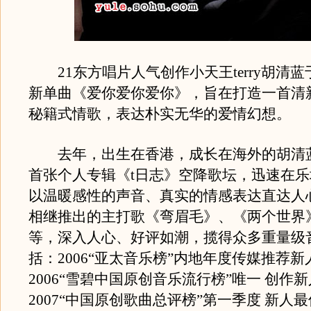
21东方唱片人气创作小天王terry胡清
新单曲《爱你爱你爱你》，旨在打造一首清
秘籍式情歌，表达朴实无华的爱情幻想。
去年，出生在香港，成长在海外的胡清蓝（t
首张个人专辑《t日志》空降歌坛，迅速在
以温暖感性的声音、真实的情感表达直达人
相继推出的主打歌《弯眉毛》、《两个世界
等，深入人心、好评如潮，揽得众多重量级
括：2006“亚太音乐榜”内地年度传媒推荐
2006“雪碧中国原创音乐流行榜”唯一 创作
2007“中国原创歌曲总评榜”第一季度 新人