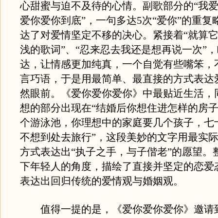
心甜蜜与迫不及待的心情。副歌部分的“我
爱你爱你到底”，一句多达5次“爱你”的重复
达了对爱情坚定不移的决心。紧接着“就算
浅的歌词”、“忍来忍去我还是想再说一次”
达，让情感更加纯真，一个自觉有些嘴笨，
言巧语，于是用最简单、最直接的方式表达
然眼前。《爱你爱你爱你》中最贴近生活，
想的部分出现在“结婚后你想住进怎样的房
个游泳池，你理想中的家庭要几个孩子，七
不想到处去旅行”，这段美妙的文字用最实
方式表达出“执子之手，与子偕老”的愿望。
下年轻人的角度，描绘了直接并坚定的恋爱
表达出回归传统的爱情观与婚姻观。
值得一提的是，《爱你爱你爱你》邀请