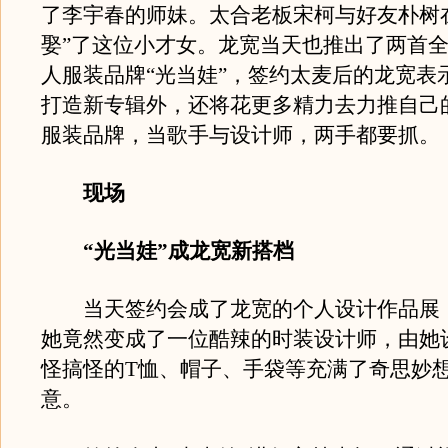
了李宇春的师妹。太合老板宋柯与好友朴树
娶”了这位小才女。龙宽当天也推出了两首
人服装品牌“光当娃”，签约太麦后的龙宽表
打造新专辑外，还将花更多精力去力推自己
服装品牌，当歌手与设计师，两手都要抓。
现场
“光当娃”成龙宽新搭档
当天签约会成了龙宽的个人设计作品展
她竟然变成了一位酷辣的时装设计师，由她
怪搞怪的T恤、帽子、手袋等充满了奇思妙
意。