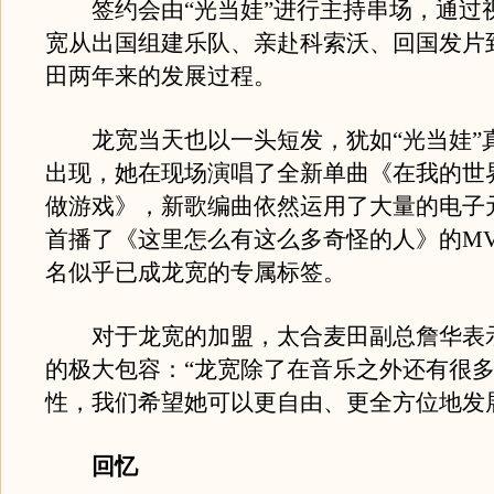
签约会由“光当娃”进行主持串场，通过
宽从出国组建乐队、亲赴科索沃、回国发片
田两年来的发展过程。
龙宽当天也以一头短发，犹如“光当娃”
出现，她在现场演唱了全新单曲《在我的世
做游戏》，新歌编曲依然运用了大量的电子
首播了《这里怎么有这么多奇怪的人》的M
名似乎已成龙宽的专属标签。
对于龙宽的加盟，太合麦田副总詹华表
的极大包容：“龙宽除了在音乐之外还有很
性，我们希望她可以更自由、更全方位地发
回忆