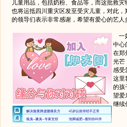
儿童用品，包括奶粉、食品等，而这批救灾
也将运抵四川重灾区发至受灾儿童，对此，
的领导们表示非常感谢，希望有爱心的艺人
一如
中心
在郑
光芒
感受
这里
的孩
望爱
继续