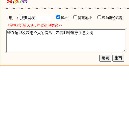
用户：
匿名
隐藏地址
设为辩论话题
*搜狗拼音输入法，中文处理专家>>