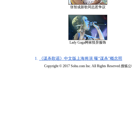
张智成新歌同志惹争议
Lady Gaga网袜怪异服饰
1.
《谋杀歌谣》中文版上海将演 曝“谋杀”概念照
Copyright © 2017 Sohu.com Inc. All Rights Reserved.搜