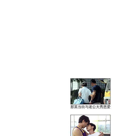
那英当街与老公大秀恩爱