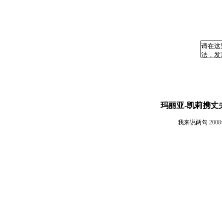
玛丽亚-凯莉携丈
我来说两句
200