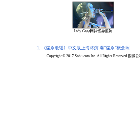
Lady Gaga网袜怪异服饰
1.
《谋杀歌谣》中文版上海将演 曝“谋杀”概念照
Copyright © 2017 Sohu.com Inc. All Rights Reserved.搜