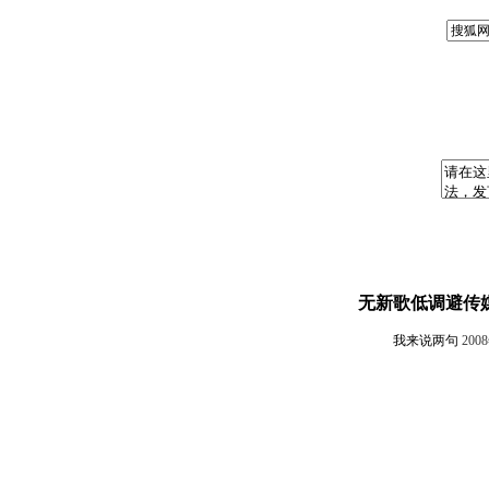
无新歌低调避传
我来说两句
200