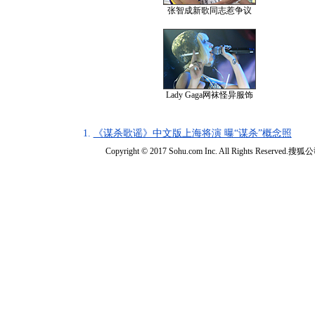
张智成新歌同志惹争议
Lady Gaga网袜怪异服饰
1.
《谋杀歌谣》中文版上海将演 曝“谋杀”概念照
Copyright © 2017 Sohu.com Inc. All Rights Reserved.搜