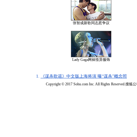
张智成新歌同志惹争议
Lady Gaga网袜怪异服饰
1.
《谋杀歌谣》中文版上海将演 曝“谋杀”概念照
Copyright © 2017 Sohu.com Inc. All Rights Reserved.搜