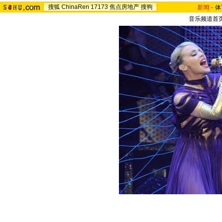
搜狐
ChinaRen
17173
焦点房地产
搜狗
新闻
-
体
音乐频道首