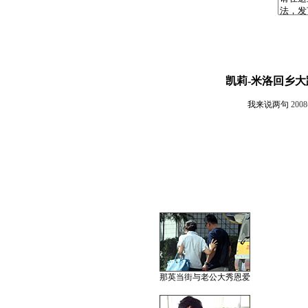
凯莉-米洛回乡大
我来说两句
200
那英当街与老公大秀恩爱