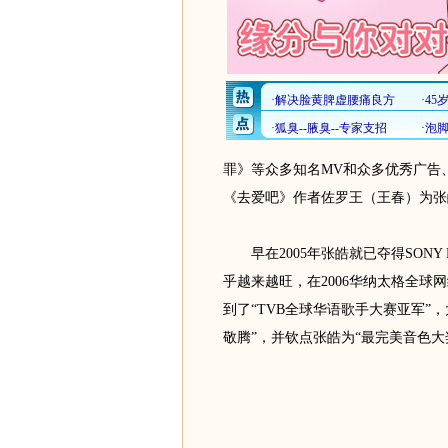
罪》等众多知名MV和众多优秀广告
《去爱吧》作者佐罗王（王春）为张
早在2005年张皓就已夺得SONY 
乎越来越旺，在2006华纳太格全球
到了“TVB全球华语歌手大赛亚军”
敬腾”，并钦点张皓为“最完美音色大