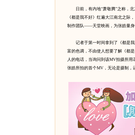
日前，有内地“萧敬腾”之称，北
《都是我不好》红遍大江南北之际，由
制作团队——天堂映画，为张皓量身
记者于第一时间拿到了《都是我不
富的色调，不由使人想要了解《都是
人的电话，当询问到该MV拍摄所用
张皓所拍的首个MV，无论是摄制，