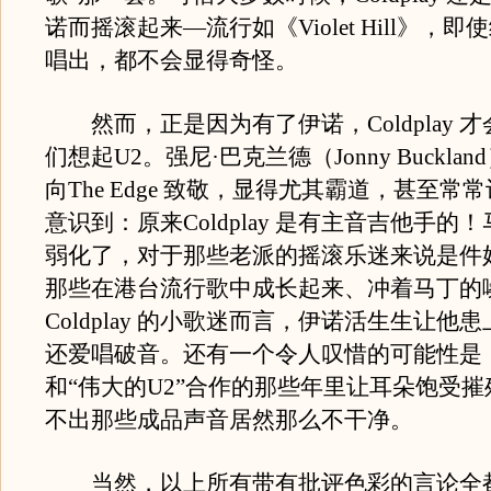
诺而摇滚起来—流行如《Violet Hill》，
唱出，都不会显得奇怪。
然而，正是因为有了伊诺，Coldplay 
们想起U2。强尼·巴克兰德（Jonny Buckla
向The Edge 致敬，显得尤其霸道，甚至常
意识到：原来Coldplay 是有主音吉他手的
弱化了，对于那些老派的摇滚乐迷来说是件
那些在港台流行歌中成长起来、冲着马丁的
Coldplay 的小歌迷而言，伊诺活生生让他
还爱唱破音。还有一个令人叹惜的可能性是
和“伟大的U2”合作的那些年里让耳朵饱受
不出那些成品声音居然那么不干净。
当然，以上所有带有批评色彩的言论全