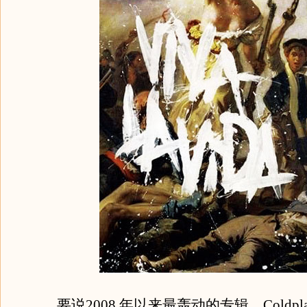
要说2008 年以来最轰动的专辑，Coldpl