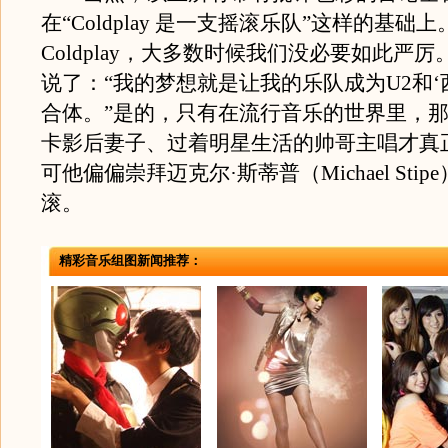
在“Coldplay 是一支摇滚乐队”这样的基础
Coldplay，大多数时候我们没必要如此严
说了：“我的梦想就是让我的乐队成为U2和‘
合体。”是的，只有在流行音乐的世界里，
卡影后妻子、过着明星生活的帅哥主唱才真
可他偏偏崇拜迈克尔·斯蒂普（Michael Sti
滚。
精彩音乐组图新闻推荐：