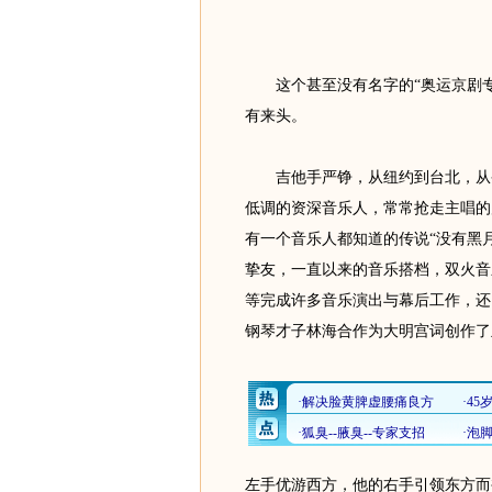
这个甚至没有名字的“奥运京剧专
有来头。
吉他手严铮，从纽约到台北，从香
低调的资深音乐人，常常抢走主唱的
有一个音乐人都知道的传说“没有黑
挚友，一直以来的音乐搭档，双火音
等完成许多音乐演出与幕后工作，还
钢琴才子林海合作为大明宫词创作了
左手优游西方，他的右手引领东方而