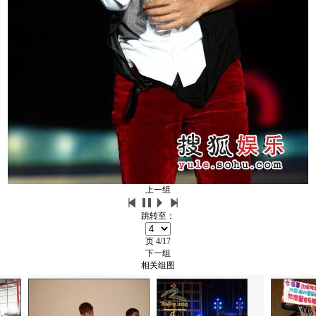
上一组
跳转至：
页
4/17
下一组
相关组图