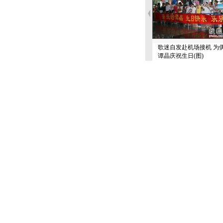
歌迷自发赴机场接机 为
谭晶庆祝生日(图)