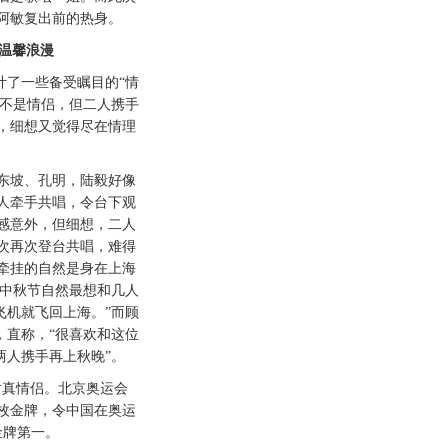
阿敏复出前的热身。
温馨浪漫
了一些备受瞩目的“情
虽不是情侣，但二人携手
，细想又觉得尽在情理
坡、孔明，陆毅好像
人牵手共唱，令台下观
感意外，但细想，二人
次再次登台共唱，难得
牵挂的自然是身在上海
，中秋节自然最想和几人
飞机就飞回上海。”而顾
，直称，“很喜欢和这位
两人携手再上秋晚”。
真情侣。北京奥运会
1枚金牌，令中国在奥运
金牌第一。