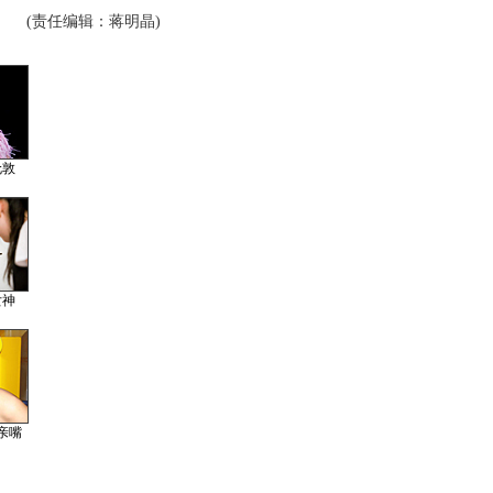
(责任编辑：蒋明晶)
伦敦
女神
亲嘴