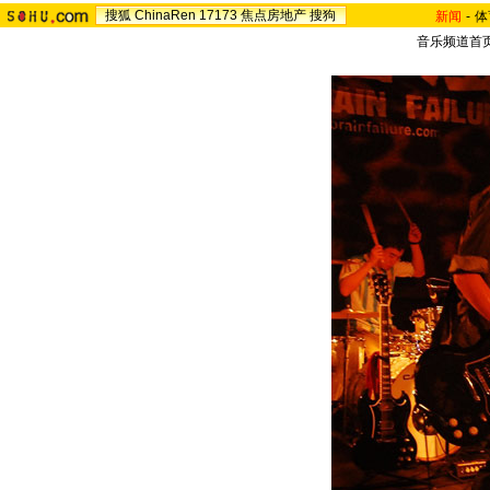
搜狐
ChinaRen
17173
焦点房地产
搜狗
新闻
-
体
音乐频道首