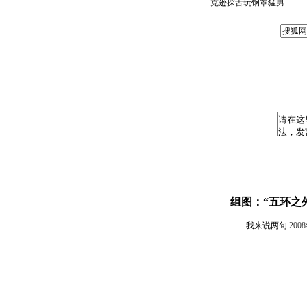
克逊探舌玩钢罩猛男
组图：“五环之
我来说两句
200