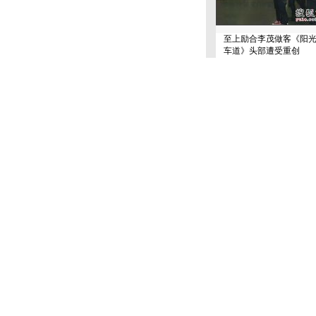
至上励合李茂做客《阳
车道》头部遭受重创