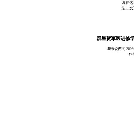
群星贺军医进修学
我来说两句
200
作