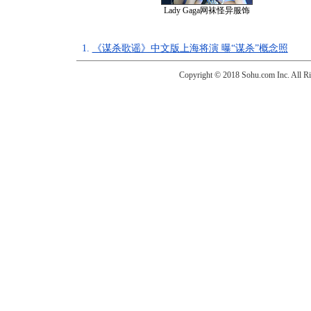
Lady Gaga网袜怪异服饰
1.
《谋杀歌谣》中文版上海将演 曝“谋杀”概念照
Copyright © 2018 Sohu.com Inc. Al