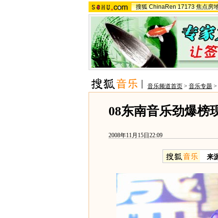
搜狐
ChinaRen
17173
焦点房
音乐频道首页
>
音乐专题
08东南音乐劲爆榜
2008年11月15日22:09
来