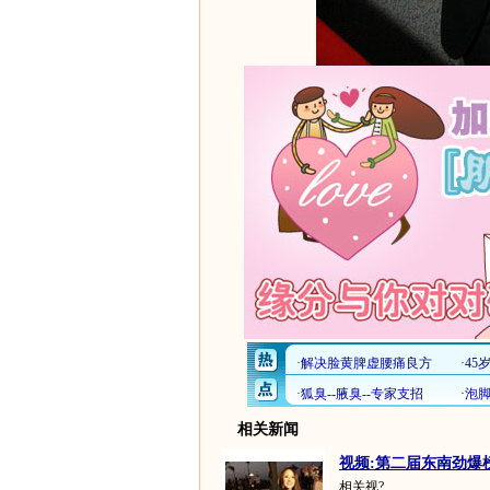
相关新闻
视频:第二届东南劲爆榜
相关视?...