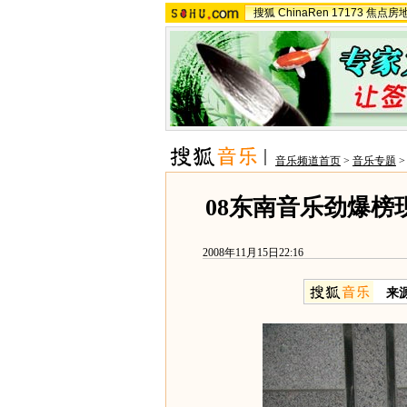
搜狐
ChinaRen
17173
焦点房
音乐频道首页
>
音乐专题
08东南音乐劲爆榜
2008年11月15日22:16
来