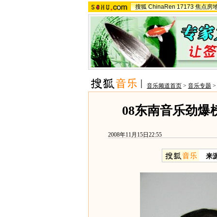
搜狐
ChinaRen
17173
焦点房
音乐频道首页
>
音乐专题
08东南音乐劲爆
2008年11月15日22:55
来