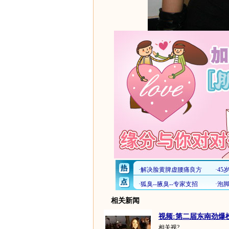
相关新闻
视频:第二届东南劲爆榜
相关视?...