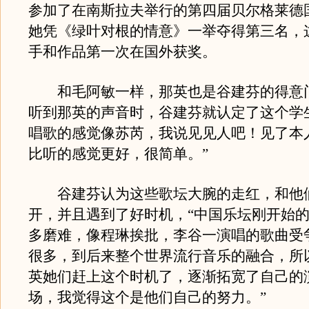
参加了在南斯拉夫举行的第四届贝尔格莱德
她凭《绿叶对根的情意》一举夺得第三名，
手和作品第一次在国外获奖。
和毛阿敏一样，那英也是谷建芬的得意
听到那英的声音时，谷建芬就认定了这个学
唱歌的感觉像苏芮，我说见见人吧！见了本
比听的感觉更好，很简单。”
谷建芬认为这些歌坛大腕的走红，和他
开，并且遇到了好时机，“中国乐坛刚开始
多磨难，像程琳挨批，李谷一演唱的歌曲受
很多，到后来整个世界流行音乐的融合，所
英她们赶上这个时机了，逐渐拓宽了自己的
场，我觉得这个是他们自己的努力。”