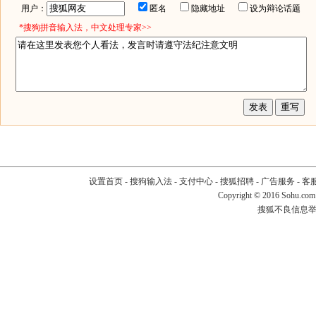
用户：
匿名
隐藏地址
设为辩论话题
*搜狗拼音输入法，中文处理专家>>
设置首页
-
搜狗输入法
-
支付中心
-
搜狐招聘
-
广告服务
-
客
Copyright
©
2016 Sohu.com
搜狐不良信息