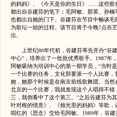
的妈妈》、《今天是你的生日》……这些脍
都出自谷建芬的笔下；毛阿敏、那英、孙楠
也都出自她的门下。谷建芬在节目中畅谈毛
为歌坛一姐的过程。该节目将于今晚7点在
出。
上世纪80年代初，谷建芬率先开办“谷建
中心”，培养出了一批批优秀歌手。1987年
阿敏吸纳为培训中心的第一期学员，“当时
一个比赛的任务，文化部要派一个人比赛，
她，她那个时候是在南京前线歌舞团。当然
北京的一个比赛，我就发现这个人唱得不错
三，我倒看中了这个第三。”之后谷建芬为
叶对根的情意》、《烛光里的妈妈》等歌，
唱红的《思念》交给毛阿敏。1989年，谷