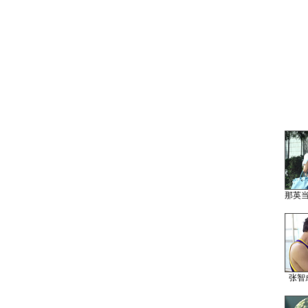
那英
张智