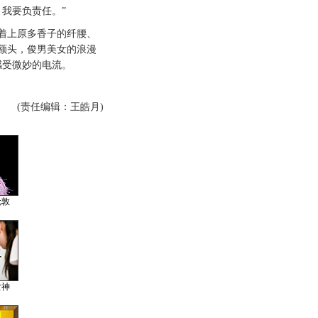
，我要负责任。”
上原多香子的纤腰、
额头，俊男美女的浪漫
感受微妙的电流。
(责任编辑：王皓月)
伦敦
女神