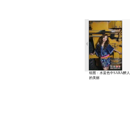
组图：水蓝色中SARA醉人
的美丽