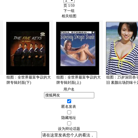
页
1/10
下一组
相关组图
组图：全世界最富争议的大
组图：全世界最富争议的大
组图：25岁深田恭
牌专辑封面(下)
牌专辑封面(上)
旧 素颜出场韵味十
用户名
匿名发表
隐藏地址
设为辩论话题