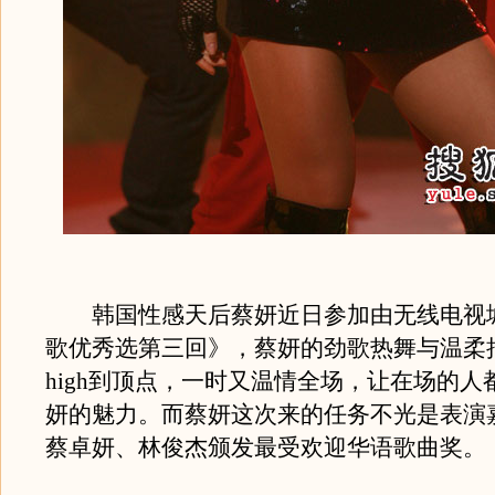
韩国性感天后蔡妍近日参加由无线电视
歌优秀选第三回》，蔡妍的劲歌热舞与温柔
high到顶点，一时又温情全场，让在场的人
妍的魅力。而蔡妍这次来的任务不光是表演
蔡卓妍、林俊杰颁发最受欢迎华语歌曲奖。