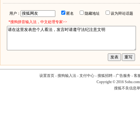
用户：
匿名
隐藏地址
设为辩论话题
*搜狗拼音输入法，中文处理专家>>
设置首页
-
搜狗输入法
-
支付中心
-
搜狐招聘
-
广告服务
-
客
Copyright
©
2016 Sohu.com
搜狐不良信息