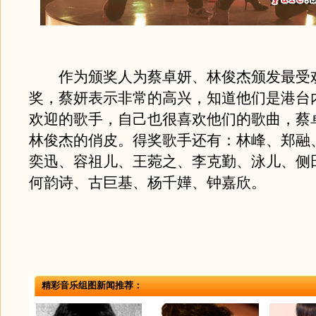
作为颁奖人为蔡卓妍、林俊杰颁发最受
奖，蔡妍表示非常的高兴，知道他们是港台
欢迎的歌手，自己也很喜欢他们的歌曲，蔡
林俊杰的俏皮。得奖歌手还有：林峰、郑融
奕迅、容祖儿、王菀之、李克勤、泳儿、侧
何韵诗、古巨基、杨千嬅、钟嘉欣。
精彩音乐组图新闻推荐：