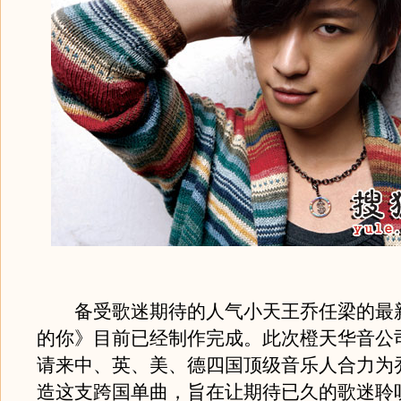
备受歌迷期待的人气小天王乔任梁的最
的你》目前已经制作完成。此次橙天华音公
请来中、英、美、德四国顶级音乐人合力为
造这支跨国单曲，旨在让期待已久的歌迷聆