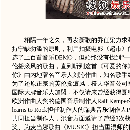
相隔一年之久，再发新歌的乔任梁力求
持宁缺勿滥的原则，利用拍摄电影《超市》
选了上百首音乐DEMO，但始终没有找到“一
伦摇滚风的歌曲，直到听到这首《可爱的你
你》由内地著名音乐人刘沁作曲，知名歌手
为了还原正宗的英伦摇滚风，橙天华音公司
国际大牌音乐人加盟，不仅请来曾经获得戛
欧洲作曲人奖的德国音乐制作人Ralf Kemper和
learns to Rock担任制作人的瑞典音乐制作人Peter
共同担当制作人，混音方面邀请了曾经3次
奖、为麦当娜歌曲《MUSIC》担当重混师