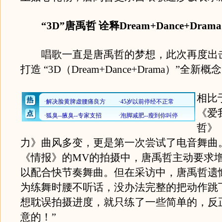
“3D”唐禹哲 诠释Dream+Dance+Drama
唱歌一直是唐禹哲的梦想，此次再度出
打造 “3D（Dream+Dance+Drama）”全新概
相比
《爱
哲》
力》曲风多变，更是第一次尝试了电音舞曲
《情报》的MV的拍摄中，唐禹哲主动要求
以配合快节奏舞曲。但在采访中，唐禹哲遗
为练舞时腰不听话，没办法完整的把动作跳
想耽误拍摄进度，就只练了一些简单的，反
意的！”