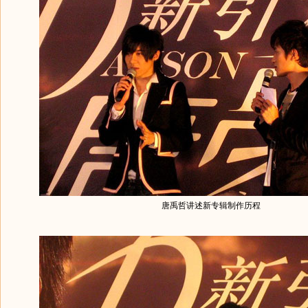
唐禹哲讲述新专辑制作历程