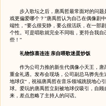
步入歌坛之后，唐禹哲最常面对的问题是
戏更偏爱哪个？”唐禹哲认为自己在偶像剧
端性，“要么很安静，要么很活跃，在一部
个性。可是唱歌就完全不同啦，更符合我自
些！”
礼物惊喜连连 亲自喂歌迷蛋炒饭
作为公司力推的新生代偶像小天王，唐
重金礼遇。发布会现场，公司副总马骅先生送
地球仪“，祝福唐禹哲在音乐领域跳脱地心
球。爱玩的唐禹哲立刻被地球仪吸引，自顾
来，差点忽略了主持人的问话。