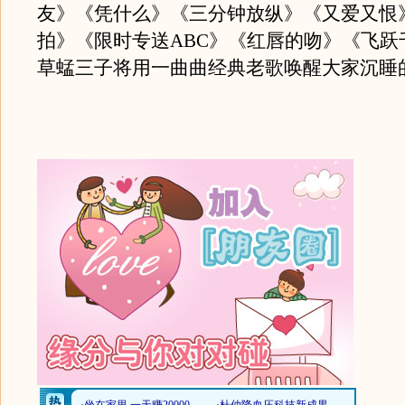
友》《凭什么》《三分钟放纵》《又爱又恨
拍》《限时专送ABC》《红唇的吻》《飞跃
草蜢三子将用一曲曲经典老歌唤醒大家沉睡