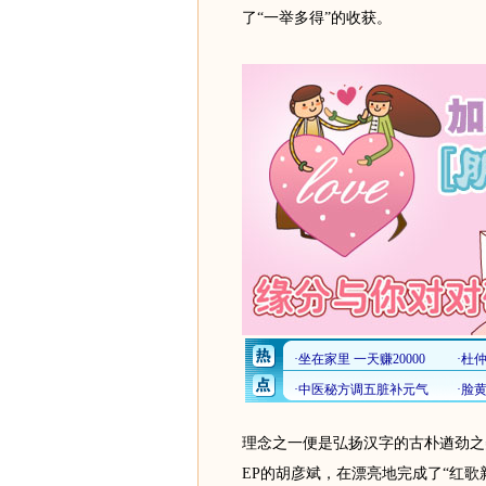
了“一举多得”的收获。
理念之一便是弘扬汉字的古朴遒劲之
EP的胡彦斌，在漂亮地完成了“红