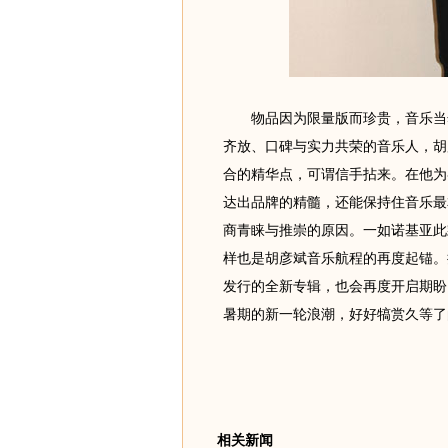
物品因为限量版而珍贵，音乐当然
齐放、口碑与实力共荣的音乐人，胡
合的精华点，可谓信手拈来。在他为
达出品牌的精髓，还能保持住音乐最
商青睐与推崇的原因。一如诺基亚此
样也是胡彦斌音乐航程的再度起锚。
发行的全新专辑，也会再度开启期盼
暑期的新一轮浪潮，好好犒赏久等了
相关新闻