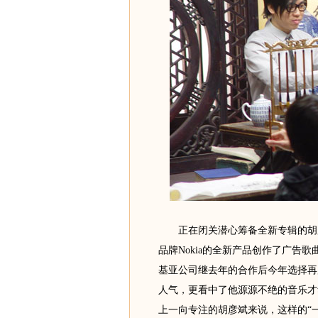
正在闭关潜心筹备全新专辑的胡彦
品牌Nokia的全新产品创作了广告
基亚公司继去年的合作后今年选择再
人气，更看中了他源源不绝的音乐才
上一向专注的胡彦斌来说，这样的“