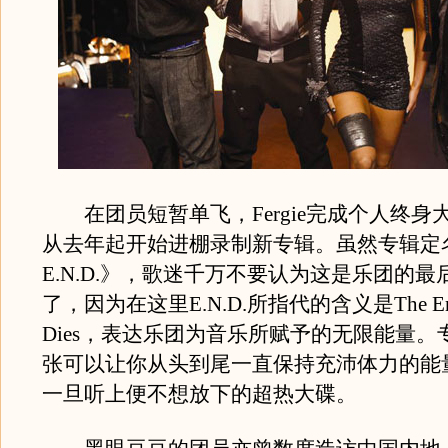
在团员短暂单飞，Fergie完成个人终身
从去年起开始进棚录制新专辑。虽然专辑定名
E.N.D.》，歌迷千万不要认为这是乐团的
了，因为在这里E.N.D.所指代的含义是The Ener
Dies，表达乐团为音乐所赋予的无限能量。
张可以让你从头到尾一直保持充沛体力的能
一旦听上便不想放下的超热大碟。