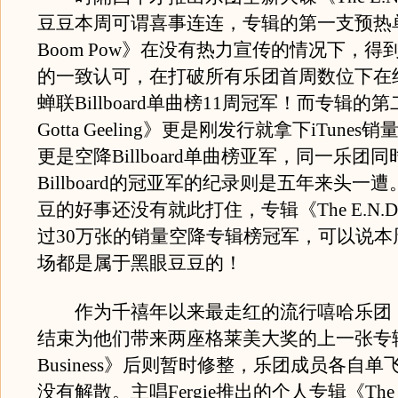
豆豆本周可谓喜事连连，专辑的第一支预热单
Boom Pow》在没有热力宣传的情况下，得
的一致认可，在打破所有乐团首周数位下在
蝉联Billboard单曲榜11周冠军！而专辑的
Gotta Geeling》更是刚发行就拿下iTune
更是空降Billboard单曲榜亚军，同一乐团
Billboard的冠亚军的纪录则是五年来头一
豆的好事还没有就此打住，专辑《The E.N.
过30万张的销量空降专辑榜冠军，可以说本
场都是属于黑眼豆豆的！
作为千禧年以来最走红的流行嘻哈乐团
结束为他们带来两座格莱美大奖的上一张专辑《
Business》后则暂时修整，乐团成员各自
没有解散。主唱Fergie推出的个人专辑《The Du