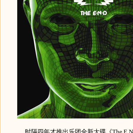
时隔四年才推出乐团全新大碟《The E.N.