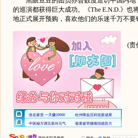
黑眼豆豆的团员亦曾数度造访中国内地
的巡演都获得巨大成功。《The E.N.D.》
地正式展开预购，喜欢他们的乐迷千万不要
(