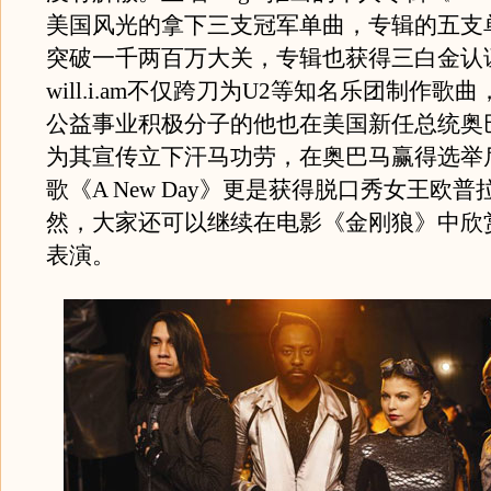
美国风光的拿下三支冠军单曲，专辑的五支
突破一千两百万大关，专辑也获得三白金认
will.i.am不仅跨刀为U2等知名乐团制作歌
公益事业积极分子的他也在美国新任总统奥
为其宣传立下汗马功劳，在奥巴马赢得选举
歌《A New Day》更是获得脱口秀女王欧
然，大家还可以继续在电影《金刚狼》中欣
表演。