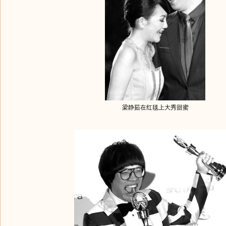
梁静茹在红毯上大秀甜蜜