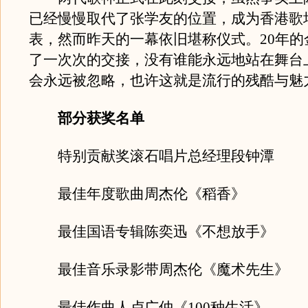
已经慢慢取代了张学友的位置，成为香港歌
表，然而昨天的一幕依旧堪称仪式。20年的
了一次次的交接，没有谁能永远地站在舞台
会永远被忽略，也许这就是流行的残酷与魅
部分获奖名单
特别贡献奖滚石唱片总经理段钟潭
最佳年度歌曲周杰伦《稻香》
最佳国语专辑陈奕迅《不想放手》
最佳音乐录影带周杰伦《魔术先生》
最佳作曲人卢广仲《100种生活》