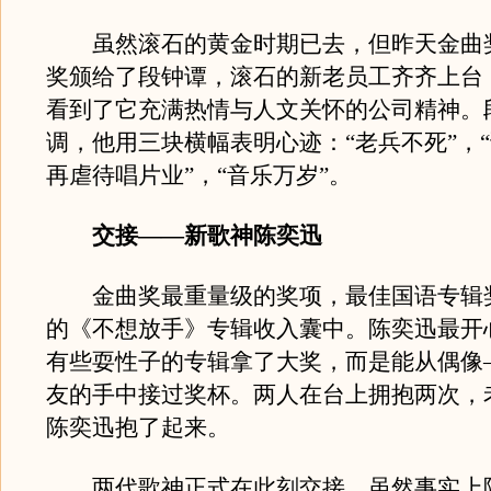
虽然滚石的黄金时期已去，但昨天金曲
奖颁给了段钟谭，滚石的新老员工齐齐上台
看到了它充满热情与人文关怀的公司精神。
调，他用三块横幅表明心迹：“老兵不死”，
再虐待唱片业”，“音乐万岁”。
交接——新歌神陈奕迅
金曲奖最重量级的奖项，最佳国语专辑
的《不想放手》专辑收入囊中。陈奕迅最开
有些耍性子的专辑拿了大奖，而是能从偶像
友的手中接过奖杯。两人在台上拥抱两次，
陈奕迅抱了起来。
两代歌神正式在此刻交接，虽然事实上