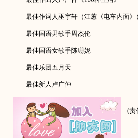
最佳作词人巫宇轩（江蕙《电车内面》
最佳国语男歌手周杰伦
最佳国语女歌手陈珊妮
最佳乐团五月天
最佳新人卢广仲
(