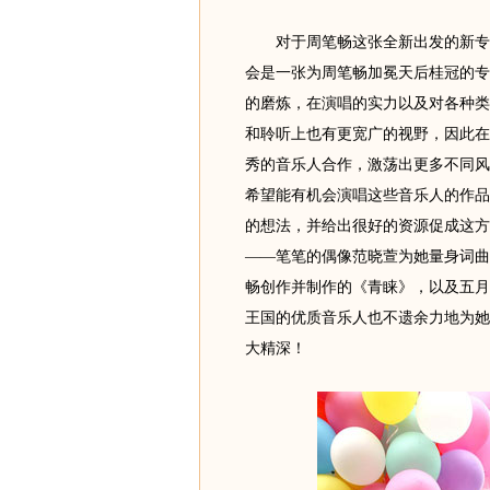
对于周笔畅这张全新出发的新专辑
会是一张为周笔畅加冕天后桂冠的专
的磨炼，在演唱的实力以及对各种类
和聆听上也有更宽广的视野，因此在
秀的音乐人合作，激荡出更多不同风
希望能有机会演唱这些音乐人的作品
的想法，并给出很好的资源促成这方
——笔笔的偶像范晓萱为她量身词曲
畅创作并制作的《青睐》，以及五月
王国的优质音乐人也不遗余力地为她
大精深！