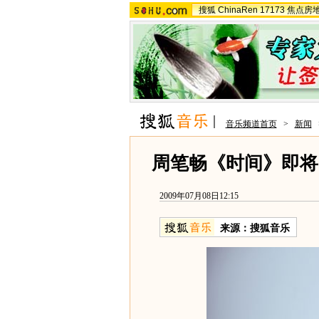
搜狐
ChinaRen
17173
焦点房
音乐频道首页
>
新闻
周笔畅《时间》即将
2009年07月08日12:15
来源：
搜狐音乐