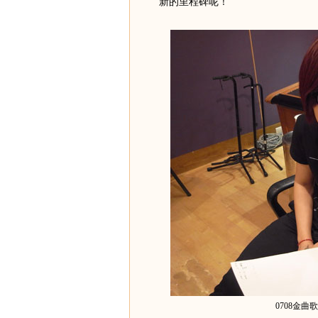
新的里程碑呢！”
0708金