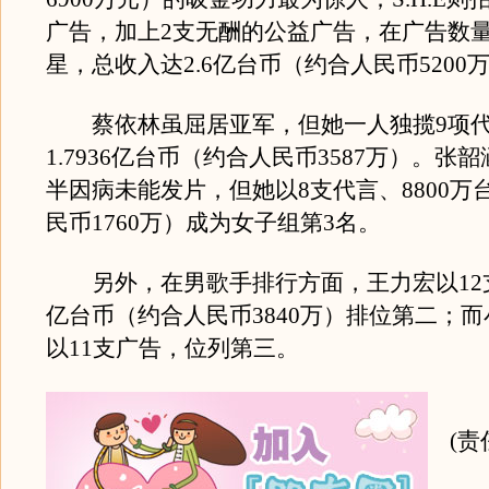
广告，加上2支无酬的公益广告，在广告数
星，总收入达2.6亿台币（约合人民币5200
蔡依林虽屈居亚军，但她一人独揽9项代
1.7936亿台币（约合人民币3587万）。张
半因病未能发片，但她以8支代言、8800万
民币1760万）成为女子组第3名。
另外，在男歌手排行方面，王力宏以12支广
亿台币（约合人民币3840万）排位第二；
以11支广告，位列第三。
(责