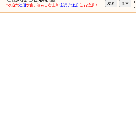
隐藏地址
设为辩论话题
*欢迎您
注册
发言。请点击右上角
“新用户注册”
进行注册！