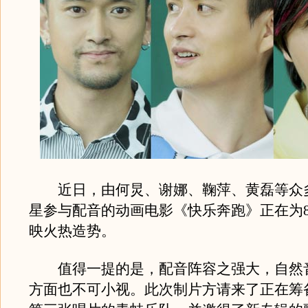
近日，由何炅、谢娜、鞠萍、黄磊等众
星参与配音的动画电影《快乐奔跑》正在为8
映火热造势。
值得一提的是，配音阵容之强大，自然
方面也不可小视。此次制片方请来了正在筹