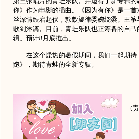
第三张唱片的青蛙乐队。并邀得了新专辑的
你》作为电影的插曲。《因为有你》是一首
丝深情跌宕起伏，款款旋律委婉绕梁。王筝
歌到淋漓。目前，青蛙乐队也正筹备的自己
辑。预计8月底推出。
在这个燥热的暑假期间，我们一起期待
跑》，期待青蛙的全新专辑。
(