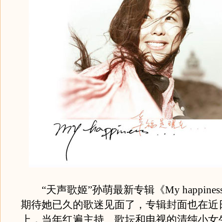
“天声歌姬”孙萌最新专辑《My happine
期待她已久的歌迷见面了，专辑封面也在近
上，当年红遍主持、歌坛和电视的清纯小女