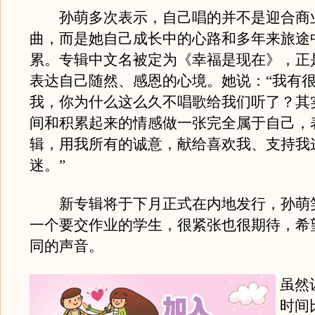
孙萌多次表示，自己唱的并不是迎合商
曲，而是她自己成长中的心路和多年来旅途
累。专辑中文名被定为《幸福是现在》，正
表达自己随然、感恩的心境。她说：“我有
我，你为什么这么久不唱歌给我们听了？其
间和积累起来的情感做一张完全属于自己，
辑，用我所有的诚意，献给喜欢我、支持我
迷。”
新专辑将于下月正式在内地发行，孙萌
一个要交作业的学生，很紧张也很期待，希
同的声音。
虽然
时间