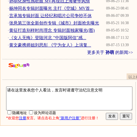
·
孙萌化身性感歌姬 MV再现旧上海奢华风情
09-06-25 11:36
·
杨坤同名专辑封面曝光 主打《空城》MV首...
09-06-23 08:41
·
言承旭专辑封面 让经纪和唱片公司争吵不休
09-06-07 09:39
·
张悬第三张全新创作专辑《城市》封面抢先曝光
09-05-21 16:38
·
黄征打造别样时尚理念 专辑封面独家曝光(图)
09-05-05 10:52
·
《女人无悔》登陆河北 “中国版阿信”感...
09-08-17 11:32
·
黄文豪携师姐刘思彤 《宁为女人》上演复...
09-07-15 13:39
更多关于
孙萌
的新闻>>
以上
隐藏地址
设为辩论话题
*欢迎您
注册
发言。请点击右上角
“新用户注册”
进行注册！