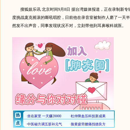
搜狐娱乐讯 北京时间9月8日 据台湾媒体报道，正在录制新专
度挑战庞克摇滚的嘶吼唱腔，日前他在录音室被制作人磨了一天半
然发不出声音，同事发现状况不对，立刻带他到耳鼻喉科就医。