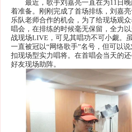
最近，歌手刘嘉亮一直在为11日晚
着准备。刚刚完成了首场排练，刘嘉亮
乐队老师合作的机会，为了给现场观众
唱会，在排练的时候毫无保留，全力以
战现场LIVE，可见其唱功不可小觑。
一直被冠以“网络歌手”名号，但可以
扣现场型实力唱将。在首唱会当天的还
好友现场助阵。