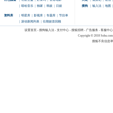
|
嘻哈音乐
|
独家
|
韩娱
|
日娱
搜狗
|
输入法
|
地图
|
资料库
|
明星库
|
影视库
|
专题库
|
节目单
|
滚动新闻列表
|
往期娱首回顾
设置首页
-
搜狗输入法
-
支付中心
-
搜狐招聘
-
广告服务
-
客服中心
Copyright
©
2018 Sohu.com
搜狐不良信息