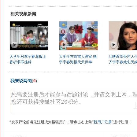
相关视频新闻
大学生对李宇春海报上
大学生布置雷人寝室 贴
江映蓉享受艺人生
香祈求不挂科
李宇春海报天天供奉
齐李宇春效忠天
我来说两句
(
0
)
*发表评论前请先注册成为搜狐用户，请点击右上角
“新用户注册”
进行注册！