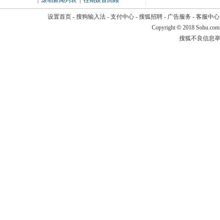
|
滚动新闻列表
|
往期娱首回顾
设置首页
-
搜狗输入法
-
支付中心
-
搜狐招聘
-
广告服务
-
客服中心
Copyright
©
2018 Sohu.com
搜狐不良信息