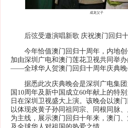
成龙父子
后弦受邀演唱新歌 庆祝澳门回归十
今年恰值澳门回归十周年，内地创
加由深圳广电和澳门莲花卫视共同举办
——全球华人贺澳门回归十周年庆典晚
据悉此次庆典晚会是深圳广电集团
国10周年及新中国成立60年献上的特别
日在深圳卫视盛大上演。该晚会以澳门
以体现炎黄子孙同祖同宗、同根同脉、
为主线，展示澳门回归十年来，澳门、
及全球华人对祖国的热爱之情。