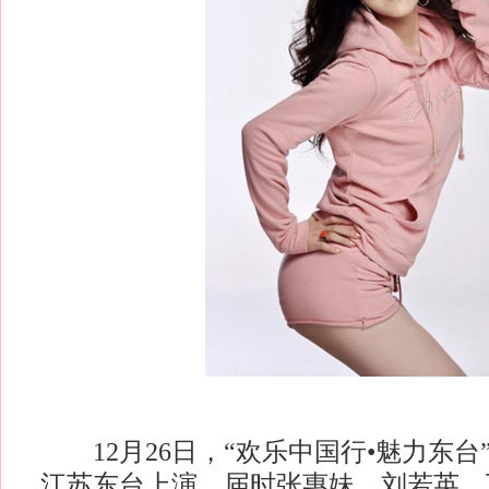
12月26日，“欢乐中国行•魅力东台
江苏东台上演，届时张惠妹、刘若英、