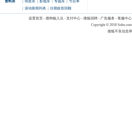
资料库
|
明星库
|
影视库
|
专题库
|
节目单
|
滚动新闻列表
|
往期娱首回顾
设置首页
-
搜狗输入法
-
支付中心
-
搜狐招聘
-
广告服务
-
客服中心
Copyright
©
2018 Sohu.com
搜狐不良信息