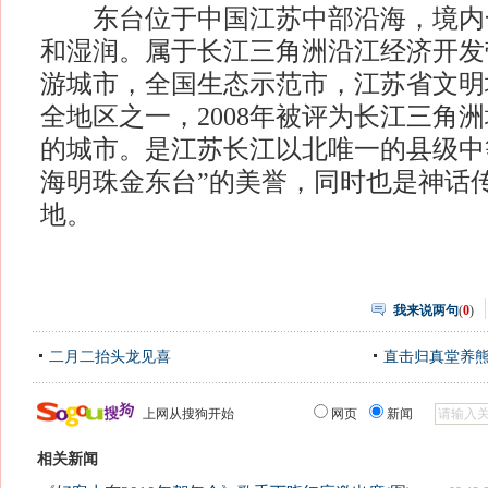
东台位于中国江苏中部沿海，境内
和湿润。属于长江三角洲沿江经济开发
游城市，全国生态示范市，江苏省文明
全地区之一，2008年被评为长江三角
的城市。是江苏长江以北唯一的县级中
海明珠金东台”的美誉，同时也是神话传
地。
我来说两句
(
0
)
二月二抬头龙见喜
直击归真堂养
上网从搜狗开始
网页
新闻
相关新闻