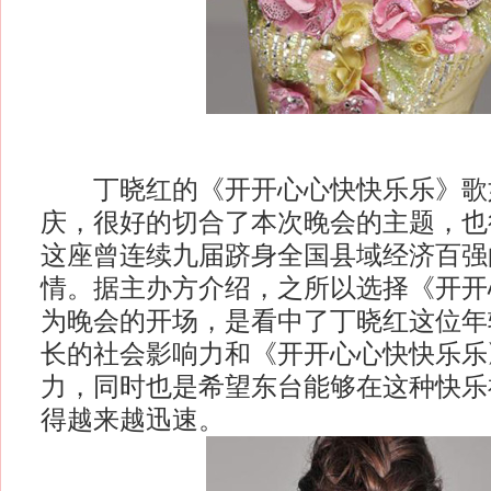
丁晓红的《开开心心快快乐乐》歌
庆，很好的切合了本次晚会的主题，也
这座曾连续九届跻身全国县域经济百强
情。据主办方介绍，之所以选择《开开
为晚会的开场，是看中了丁晓红这位年
长的社会影响力和《开开心心快快乐乐
力，同时也是希望东台能够在这种快乐
得越来越迅速。