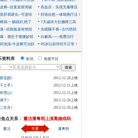
乐资料库
影讯
电视节目
密花园》
2012-12-28上映
子之手》
2012-12-21上映
间雪山》
2012-12-21上映
滴子》
2012-12-20上映
二生肖》
2012-12-20上映
日焦点关系：
董洁潘粤明上演离婚戏码
夫妻
董洁
潘粤明