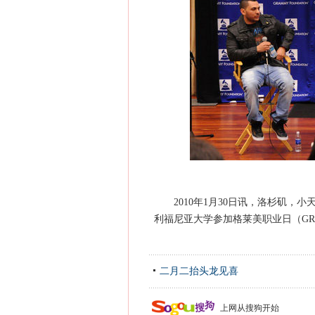
2010年1月30日讯，洛杉矶，小天王贾斯
利福尼亚大学参加格莱美职业日（GRAM
二月二抬头龙见喜
上网从搜狗开始