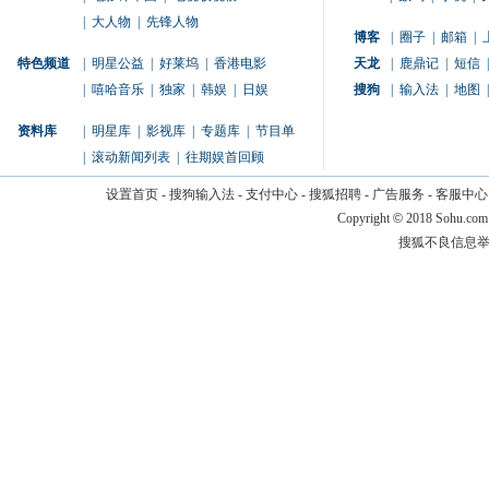
|
大人物
|
先锋人物
博客
|
圈子
|
邮箱
|
特色频道
|
明星公益
|
好莱坞
|
香港电影
天龙
|
鹿鼎记
|
短信
|
|
嘻哈音乐
|
独家
|
韩娱
|
日娱
搜狗
|
输入法
|
地图
|
资料库
|
明星库
|
影视库
|
专题库
|
节目单
|
滚动新闻列表
|
往期娱首回顾
设置首页
-
搜狗输入法
-
支付中心
-
搜狐招聘
-
广告服务
-
客服中心
Copyright
©
2018 Sohu.com
搜狐不良信息