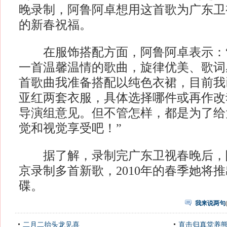
晚录制，阿鲁阿卓想用这首歌为广东卫
的新春祝福。
在服饰搭配方面，阿鲁阿卓表示：“
一首温馨温情的歌曲，旋律优美、歌词
首歌曲我准备搭配以纯色衣裙，目前我
亚红两套衣服，具体选择哪件或再作改
导演组意见。但不管怎样，都是为了给
觉和视觉享受吧！”
据了解，录制完广东卫视春晚后，
京录制多首新歌，2010年的春季她将
碟。
我来说两句
二月二抬头龙见喜
直击归真堂养