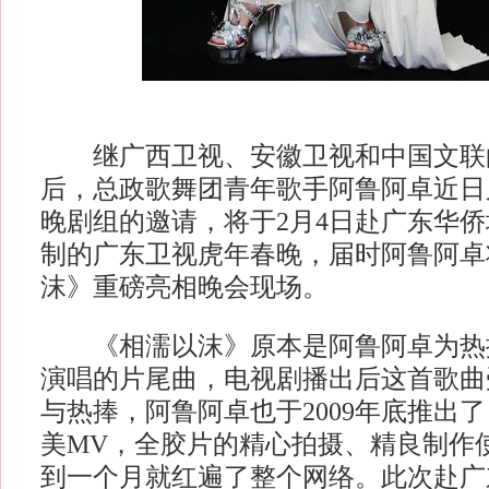
继广西卫视、安徽卫视和中国文联
后，总政歌舞团青年歌手阿鲁阿卓近日
晚剧组的邀请，将于2月4日赴广东华
制的广东卫视虎年春晚，届时阿鲁阿卓
沫》重磅亮相晚会现场。
《相濡以沫》原本是阿鲁阿卓为热
演唱的片尾曲，电视剧播出后这首歌曲
与热捧，阿鲁阿卓也于2009年底推出
美MV，全胶片的精心拍摄、精良制作
到一个月就红遍了整个网络。此次赴广