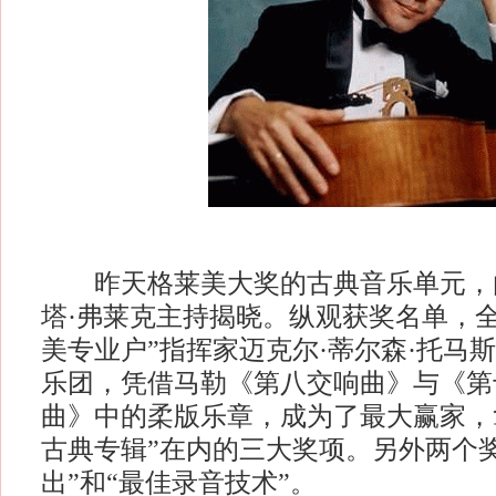
昨天格莱美大奖的古典音乐单元，
塔·弗莱克主持揭晓。纵观获奖名单，
美专业户”指挥家迈克尔·蒂尔森·托马
乐团，凭借马勒《第八交响曲》与《第
曲》中的柔版乐章，成为了最大赢家，
古典专辑”在内的三大奖项。另外两个
出”和“最佳录音技术”。