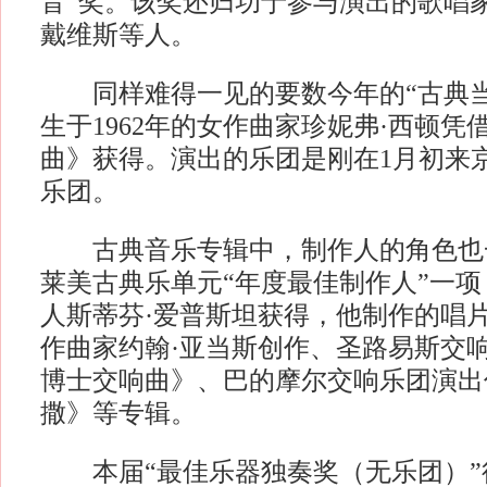
音”奖。该奖还归功于参与演出的歌唱家
戴维斯等人。
同样难得一见的要数今年的“古典当
生于1962年的女作曲家珍妮弗·西顿凭
曲》获得。演出的乐团是刚在1月初来
乐团。
古典音乐专辑中，制作人的角色也
莱美古典乐单元“年度最佳制作人”一
人斯蒂芬·爱普斯坦获得，他制作的唱
作曲家约翰·亚当斯创作、圣路易斯交
博士交响曲》、巴的摩尔交响乐团演出
撒》等专辑。
本届“最佳乐器独奏奖（无乐团）”