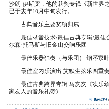
沙朗·伊斯宾，他的获奖专辑《新世界
已于去年10月中旬发行。
古典音乐主要奖项归属
最佳录音技术/最佳古典专辑/最佳合
尔森·托马斯与旧金山交响乐团
最佳乐器独奏（与乐团） 钢琴家叶
最佳室内乐演出 艾默生弦乐四重
最佳古典跨界专辑 马友友《欢乐颂
家友人的音乐礼赞》
我来说两句