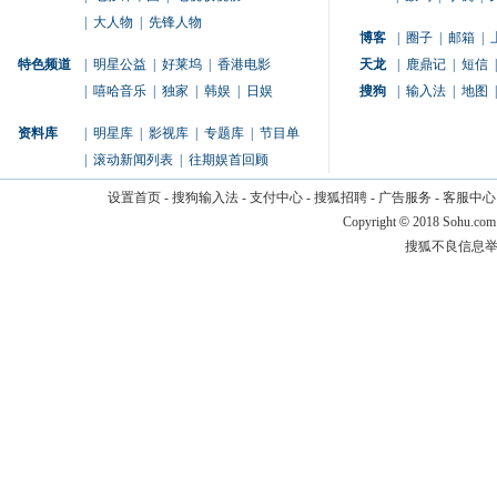
|
大人物
|
先锋人物
博客
|
圈子
|
邮箱
|
特色频道
|
明星公益
|
好莱坞
|
香港电影
天龙
|
鹿鼎记
|
短信
|
|
嘻哈音乐
|
独家
|
韩娱
|
日娱
搜狗
|
输入法
|
地图
|
资料库
|
明星库
|
影视库
|
专题库
|
节目单
|
滚动新闻列表
|
往期娱首回顾
设置首页
-
搜狗输入法
-
支付中心
-
搜狐招聘
-
广告服务
-
客服中心
Copyright
©
2018 Sohu.com
搜狐不良信息