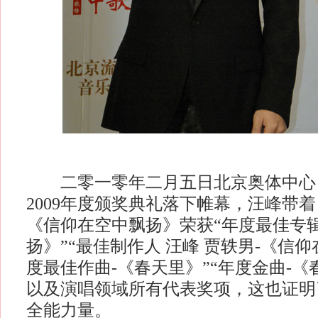
二零一零年二月五日北京奥体中心
2009年度颁奖典礼落下帷幕，汪峰带着
《信仰在空中飘扬》荣获“年度最佳专
扬》”“最佳制作人 汪峰 贾轶男-《信仰
度最佳作曲-《春天里》”“年度金曲-《
以及演唱领域所有代表奖项，这也证明
全能力量。