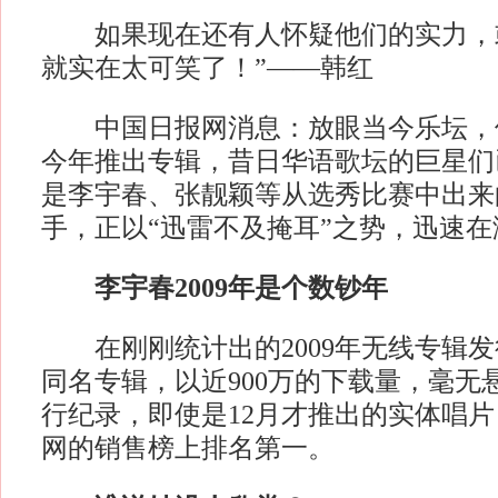
如果现在还有人怀疑他们的实力，
就实在太可笑了！”——韩红
中国日报网消息：放眼当今乐坛，
今年推出专辑，昔日华语歌坛的巨星们
是李宇春、张靓颖等从选秀比赛中出来
手，正以“迅雷不及掩耳”之势，迅速
李宇春2009年是个数钞年
在刚刚统计出的2009年无线专辑发
同名专辑，以近900万的下载量，毫无
行纪录，即使是12月才推出的实体唱
网的销售榜上排名第一。