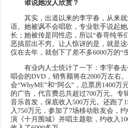
谁说她没人欣赏？
其实，出道以来的李宇春，从来就
语。她被讽不会唱歌，专业歌手说起她
长；她被传是同性恋，所以“春哥纯爷
恶搞层出不穷。让人惊讶的是，就是这
仅在去年，就创下了差不多6000万的“
有业内人士统计了一下：李宇春去
唱会的DVD，销售额将在2000万左右
会“WhyME”和“阿么”，总票房1400
的广告，代言费总共超过700万元。专
音乐首发，保底收入500万元。还跑了
入750万元，参加了7场移动歌友会，约
演《十月围城》并唱主题歌，约收入10
收入了6000多万。