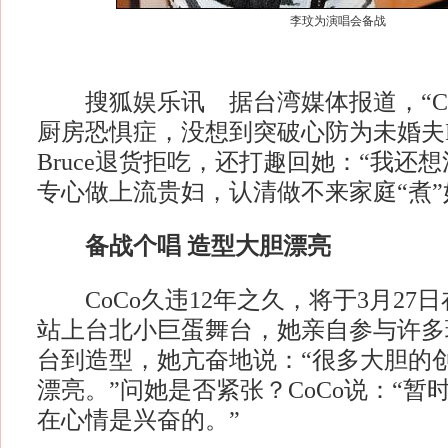
李玟为演唱会备战
搜狐娱乐讯 据台湾媒体报道，“Co
厨房恐惧症，没想到突破心防为未婚夫Br
Bruce退货拒吃，还打趣回她：“我还想
专心做上流贵妇，认清做不来家庭“煮”
备战个唱 造型大胆漂亮
CoCo久违12年之久，将于3月27
站上台北小巨蛋舞台，她亲自参与许多
台到造型，她亢奋地说：“很多大胆的
漂亮。”问她是否紧张？CoCo说：“暂
在心情是兴奋的。”