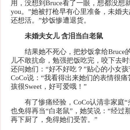
用，没想到Bruce看了一眼，想都没想就说
you。”她被打枪早有心里准备，未婚
还想活。”炒饭惨遭退货。
未婚夫女儿 含泪当白老鼠
结果她不死心，把炒饭拿给Bruce
儿不敢抗命，勉强把饭吃完，咬下去时却
还问她们：“好不好吃？”贴心的小女
CoCo说：“我看得出来她们的表情很
孩很Sweet，好可爱哦！”
有了惨痛经验，CoCo认清非家庭“
也免得再当“白老鼠”，她笑说：“经过
再下厨了，免得她们受苦。”