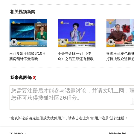
相关视频新闻
王菲复出个唱敲定10月
不会当金牌一姐 《传
春晚王菲桃色裤
票房预计不受春晚..
奇》之后王菲还有新歌
打扮成观众追捧
我来说两句
(
0
)
*发表评论前请先注册成为搜狐用户，请点击右上角
“新用户注册”
进行注册！