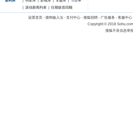
资料库
|
明星库
|
影视库
|
专题库
|
节目单
|
滚动新闻列表
|
往期娱首回顾
设置首页
-
搜狗输入法
-
支付中心
-
搜狐招聘
-
广告服务
-
客服中心
Copyright
©
2018 Sohu.com 
搜狐不良信息举