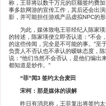
称，王菲将以数千万元的巨额签约费加
事多款网游的宣传工作，其后还会出演
影，并可能担任游戏产品虚拟NPC的
为此，媒体致电王菲经纪人陈家瑛
的转述，陈家瑛便立即否认道：“不会
的这些传闻，完全是不可能的事。”至
负责人不否认也不承认的暧昧态度，陈
说：“他们当然不会否认，是他们编出
都知道是炒作。”
“菲”闻3 签约太合麦田
宋柯：那是媒体的误解
昨日有消息称，王菲复出将签约太合