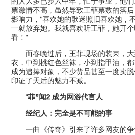
的人大多已步入中年，忙于事业，他们
票激情不高，虽然导致王菲票数的落后
影响力，“喜欢她的歌迷照旧喜欢她，
一就放弃她。我就喜欢听王菲，她开个
看！”
而春晚过后，王菲现场的装束，大
衣，中到桃红色丝袜，小到指甲油，都
成为追捧对象，不少货品甚至一度卖脱
印证了天后的魅力不减。
“
菲”闻2 成为网游代言人
经纪人：完全是不可能的事
一曲《传奇》引来了许多网友的争