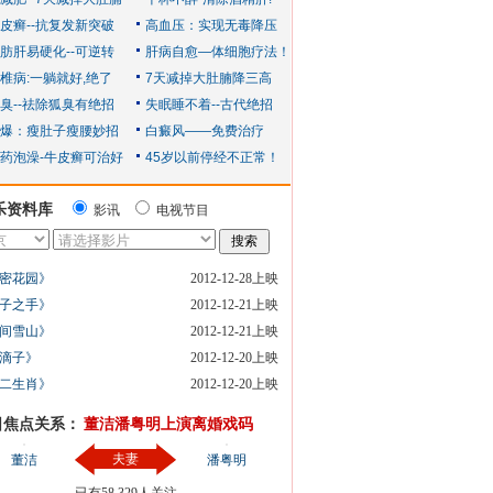
乐资料库
影讯
电视节目
密花园》
2012-12-28上映
子之手》
2012-12-21上映
间雪山》
2012-12-21上映
滴子》
2012-12-20上映
二生肖》
2012-12-20上映
日焦点关系：
董洁潘粤明上演离婚戏码
夫妻
董洁
潘粤明