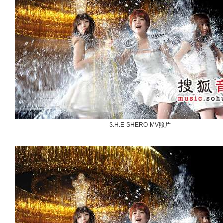
S.H.E-SHERO-MV照片