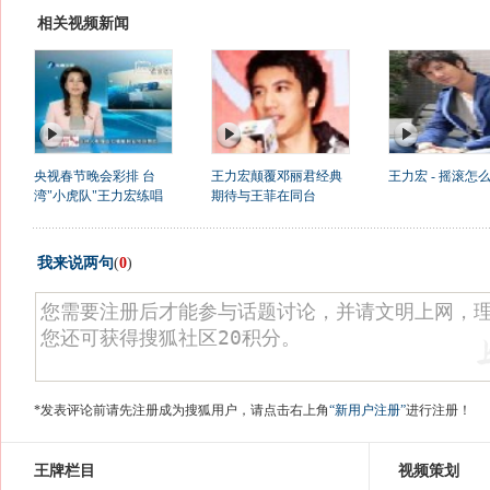
相关视频新闻
央视春节晚会彩排 台
王力宏颠覆邓丽君经典
王力宏 - 摇滚怎么
湾"小虎队"王力宏练唱
期待与王菲在同台
我来说两句
(
0
)
*发表评论前请先注册成为搜狐用户，请点击右上角
“新用户注册”
进行注册！
王牌栏目
视频策划