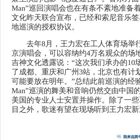
Man”巡回演唱会也在有条不紊地准备
文化昨天联合宣布，已经和索尼音乐签
地巡演的授权协议。
去年8月，王力宏在工人体育场举行了“M
京演唱会，可以容纳约4万名观众的场
吉神文化透露说：“这次我们承办的10
了成都、重庆和广州3站，北京也有计
可能要放在明年。”总结此前巡演的经验，今
Man”巡演的舞美和音响仍然交由中国
美国的专业人士安置并操作。除了一些
目之外，歌迷有望在现场听到王力宏新
我来说两