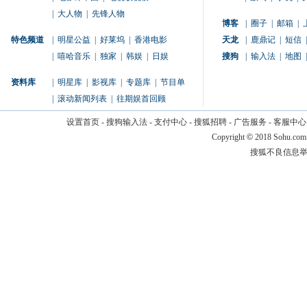
|
大人物
|
先锋人物
博客
|
圈子
|
邮箱
|
特色频道
|
明星公益
|
好莱坞
|
香港电影
天龙
|
鹿鼎记
|
短信
|
|
嘻哈音乐
|
独家
|
韩娱
|
日娱
搜狗
|
输入法
|
地图
|
资料库
|
明星库
|
影视库
|
专题库
|
节目单
|
滚动新闻列表
|
往期娱首回顾
设置首页
-
搜狗输入法
-
支付中心
-
搜狐招聘
-
广告服务
-
客服中心
Copyright
©
2018 Sohu.com
搜狐不良信息