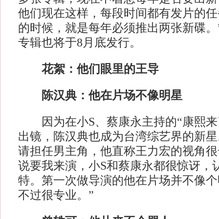
他们现在这样，每段时间都有发片的任
的时候，就是每年必须推出两张新碟。
专辑也将于8月底发行。
花絮：他们眼里的王导
陈汉典：他在片场不像明星
因为在小S、蔡康永主持的“康熙来
出镜，陈汉典也成为台湾综艺界的新星
请担任男主角，他直称王力宏的视角很
说要我来演，小S和蔡康永都很惊讶，
特。第一次做导演的他在片场并不像个
不过很专业。”