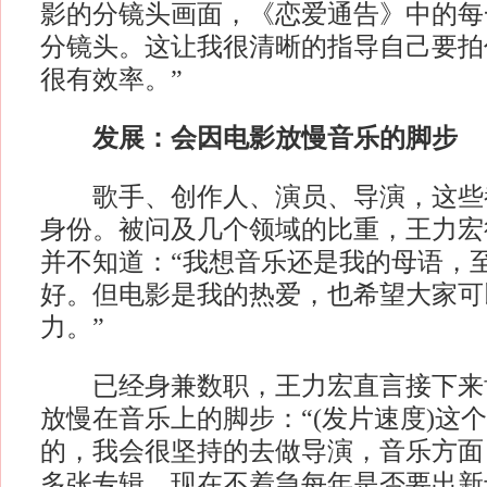
影的分镜头画面，《恋爱通告》中的每
分镜头。这让我很清晰的指导自己要拍
很有效率。”
发展：会因电影放慢音乐的脚步
歌手、创作人、演员、导演，这些
身份。被问及几个领域的比重，王力宏
并不知道：“我想音乐还是我的母语，
好。但电影是我的热爱，也希望大家可
力。”
已经身兼数职，王力宏直言接下来
放慢在音乐上的脚步：“(发片速度)这
的，我会很坚持的去做导演，音乐方面
多张专辑，现在不着急每年是否要出新