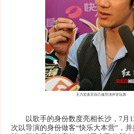
王力宏直言自己做导演并非玩票
以歌手的身份数度亮相长沙，7月1
次以导演的身份做客“快乐大本营”，