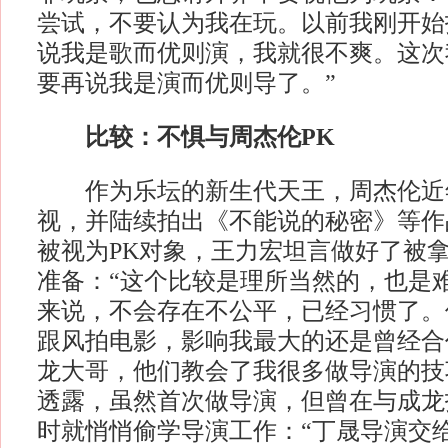
尝试，不要认为我在玩。以前我刚开始
说我是歌而优则演，我就很不爽。这次
要再说我是演而优则导了。”
比较：不惧与周杰伦PK
作为乐坛的新生代天王，周杰伦近
视，并陆续拍出《不能说的秘密》等作
被视为PK对象，王力宏坦言做好了被
准备：“这个比较是理所当然的，也是
来说，不会存在不公平，已经习惯了。
跟风拍电影，影响我最大的还是曾经合
龙大哥，他们教会了我很多做导演的技
透露，虽然首次做导演，但曾在与成龙
时就悄悄偷学导演工作：“丁晟导演交