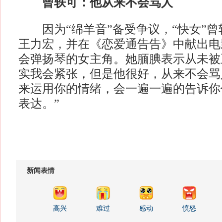
曾轶可：他从来不会骂人
因为“绵羊音”备受争议，“快女”曾
王力宏，并在《恋爱通告告》中献出电
会弹扬琴的女主角。她腼腆表示从未被
实我会紧张，但是他很好，从来不会骂
来运用你的情绪，会一遍一遍的告诉你
表达。”
新闻表情
高兴
难过
感动
愤怒