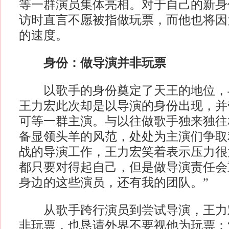
等一群演员集体亮相。对于自己的新身
访时直言不愿被指做玩票，而他也将因
的速度。
身份：做导演并非玩票
以歌手的身份奠定了天王的地位，
王力宏此次却是以导演的身份出现，并
可等一群主演。与以往做歌手独来独往
备显领头羊的风范，处处为主演们争取
战的导演工作，王力宏笑着表示压力很
都只要对得起自己，但是做导演责任会
身边的这些演员，还有我的团队。”
从歌手跨行演员到尝试导演，王力
非玩票，也恳请外界不要视他为玩票：