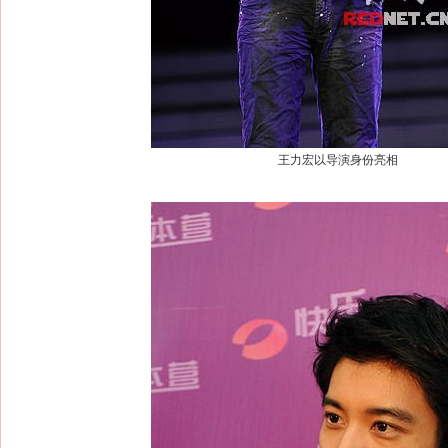
王力宏以导演身份亮相