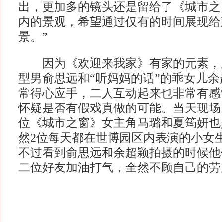
出，更加多的镜头还是留给了《城市之
内的景观，希望通过仅有的时间展现给
景。”
因为《欢迎来我家》有家的元素，
型男俞思远和“听妈妈的话”的乖女儿余
常得心应手，二人互动起来也非常有感
怀疑是否有假戏真做的可能。当天现场
位《城市之窗》女主角马璐和夏筠妍也
然2位每天都在世博园区内表演的小女
不过看到俞思远和余超颖拍摄的时候他
二位好友加油打气，全然不顾自己的劳