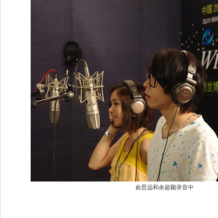
俞思远和余超颖录音中