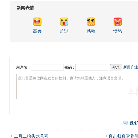
新闻表情
高兴
难过
感动
愤怒
新用户注
用户名：
密码：
我来
二月二抬头龙见喜
直击归真堂养