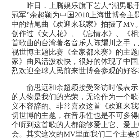
昨日，上腾娱乐旗下艺人“潮男歌手”
冠军”余超颖为中国2010上海世博会
中的结尾曲《欢迎来我家》拍摄了MV
创作过《女人花》、《忘情水》、《相亲
首歌曲的台湾著名音乐人陈耀川之手，
视世博主题比赛《全家都来赛》的主题
家》曲风活泼欢快，很好的体现了中国
烈欢迎全球人民前来世博会参观的好客
俞思远和余超颖接受采访时候表示：
的人物是我们的光荣，无论作为一个歌
义不容辞的。非常喜欢这首《欢迎来我
切世博的主题，在音乐性也是不可多得
个听到这首歌的人都能够爱上它、爱上中
会。其实这次的MV里面我们二个主要