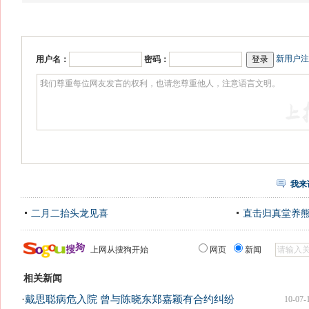
新用户注
用户名：
密码：
我来
二月二抬头龙见喜
直击归真堂养
上网从搜狗开始
网页
新闻
相关新闻
·
戴思聪病危入院 曾与陈晓东郑嘉颖有合约纠纷
10-07-