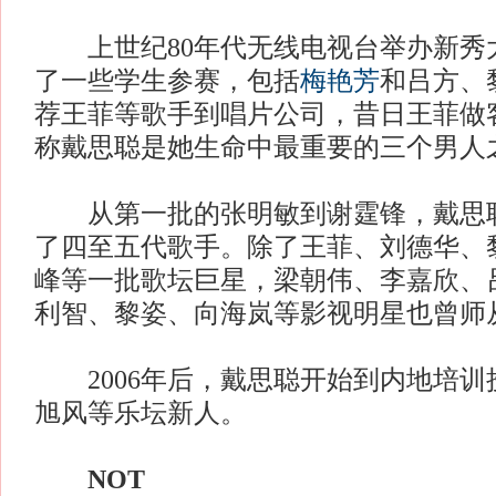
上世纪80年代无线电视台举办新秀
了一些学生参赛，包括
梅艳芳
和吕方、
荐王菲等歌手到唱片公司，昔日王菲做
称戴思聪是她生命中最重要的三个男人
从第一批的张明敏到谢霆锋，戴思聪
了四至五代歌手。除了王菲、刘德华、
峰等一批歌坛巨星，梁朝伟、李嘉欣、
利智、黎姿、向海岚等影视明星也曾师
2006年后，戴思聪开始到内地培训
旭风等乐坛新人。
NOT