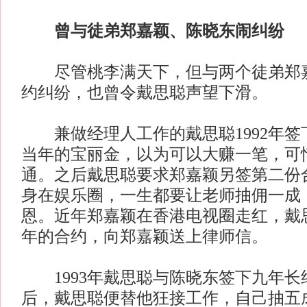
曾与徒弟郑嘉颖、陈晓东闹纠纷
尽管桃李满天下，但与两个徒弟郑嘉
约纠纷，也曾令戴思聪声望下滑。
兼做经理人工作的戴思聪1992年签
当年的宝丽金，以为可以大赚一笔，可
通。之后戴思聪要求郑嘉颖另签第二份
身在娱乐圈，一生都要让老师抽佣一成
恩。近年郑嘉颖在香港电视圈走红，戴
年的合约，向郑嘉颖送上律师信。
1993年戴思聪与陈晓东签下九年长
后，戴思聪便替他狂接工作，自己抽五